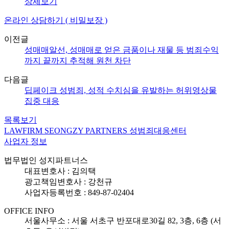
상세보기
온라인 상담하기 ( 비밀보장 )
이전글
성매매알선, 성매매로 얻은 금품이나 재물 등 범죄수익
까지 끝까지 추적해 원천 차단
다음글
딥페이크 성범죄, 성적 수치심을 유발하는 허위영상물
집중 대응
목록보기
LAWFIRM SEONGZY PARTNERS 성범죄대응센터
사업자 정보
법무법인 성지파트너스
대표변호사 : 김의택
광고책임변호사 : 강천규
사업자등록번호 : 849-87-02404
OFFICE INFO
서울사무소 : 서울 서초구 반포대로30길 82, 3층, 6층 (서