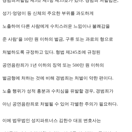
경범죄처벌법 제3조 제1항 제33호가 있다. 경범죄 처벌법은,
성기·엉덩이 등 신체의 주요한 부위를 과도하게
노출하여 다른 사람에게 수치스러운 느낌이나 불쾌감을
준 사람’을 10만 원 이하의 벌금, 구류 또는 과료의 형으로
처벌하도록 규정하고 있다. 형법 제245조에 규정된
공연음란죄가 1년 이하의 징역 또는 500만 원 이하의
벌금형에 처하는 것에 비해 경범죄는 처벌이 약한 편이다.
노출 행위가 성적 흥분과 수치심을 유발할 경우, 경범죄가
아닌 공연음란죄로 처벌될 수 있어 각별한 주의가 필요하다.
이에 법무법인 성지파트너스 김한수 대표 변호사는