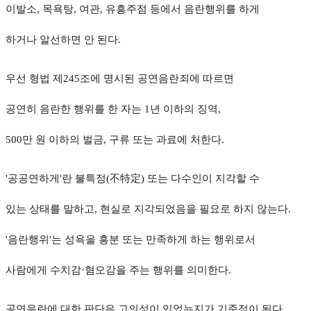
이발소, 목욕탕, 여관, 유흥주점 등에서 음란행위를 하게
하거나 알선하면 안 된다.
우선 형법 제245조에 명시된 공연음란죄에 따르면
공연히 음란한 행위를 한 자는 1년 이하의 징역,
500만 원 이하의 벌금, 구류 또는 과료에 처한다.
'공공연하게'란 불특정(不特定) 또는 다수인이 지각할 수
있는 상태를 말하고, 현실로 지각되었음을 필요로 하지 않는다.
'음란행위'는 성욕을 흥분 또는 만족하게 하는 행위로서
사람에게 수치감·혐오감을 주는 행위를 의미한다.
공연음란에 대한 판단은 고의성이 있었는지가 기준점이 된다.