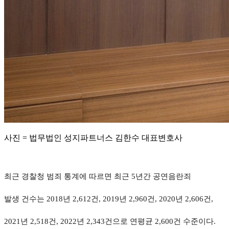
사진 = 법무법인 성지파트너스 김한수 대표변호사
최근 경찰청 범죄 통계에 따르면 최근 5년간 공연음란죄
발생 건수는 2018년 2,612건, 2019년 2,960건, 2020년 2,606건,
2021년 2,518건, 2022년 2,343건으로 연평균 2,600건 수준이다.