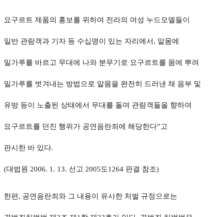
요구르트 제품의 홍보를 위하여 전라의 여성 누드모델들이
일반 관람객과 기자 등 수십명이 있는 자리에서, 알몸에
밀가루를 바르고 무대에 나와 분무기로 요구르트를 몸에 뿌려
밀가루를 벗겨내는 방법으로 알몸을 완전히 드러낸 채 음부 및
유방 등이 노출된 상태에서 무대를 돌며 관람객들을 향하여
요구르트를 던진 행위가 공연음란죄에 해당한다”고
판시한 바 있다.
(대법원 2006. 1. 13. 선고 2005도1264 판결 참조)
한편, 공연음란죄와 그 내용이 유사한 처벌 규정으로는