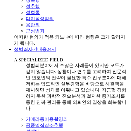
성폭행
성추행
성희롱
디지털성범죄
음란죄
군성범죄
어떠한 혐의가 적용 되느냐에 따라 형량은 크게 달라지
게 됩니다.
성범죄사건대응24시
A SPECIALIZED FIELD
성범죄분야에서 수많은 사례들이 있지만 모두가
같지 않습니다. 상황이나 변수를 고려하여 전문적
인 변호인의 전략이 필요한 특수 업무분야에 대해
저희는 압도적인 실무경험을 바탕으로 해결책을
제시하면 성과를 이뤄내고 있습니다. 지금껏 경험
하지 못한 과학적 진술분석과 철저한 증거조사를
통한 진짜 관리를 통해 의뢰인의 일상을 회복합니
다.
카메라등이용촬영죄
공중밀집장소추행