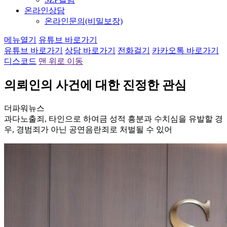
온라인상담
온라인문의(비밀보장)
메뉴열기
유튜브 바로가기
유튜브 바로가기
상담 바로가기
전화걸기
카카오톡 바로가기
디스코드
맨 위로 이동
의뢰인의 사건에 대한
진정한 관심
더파워뉴스
과다노출죄, 타인으로 하여금 성적 흥분과 수치심을 유발할 경
우, 경범죄가 아닌 공연음란죄로 처벌될 수 있어