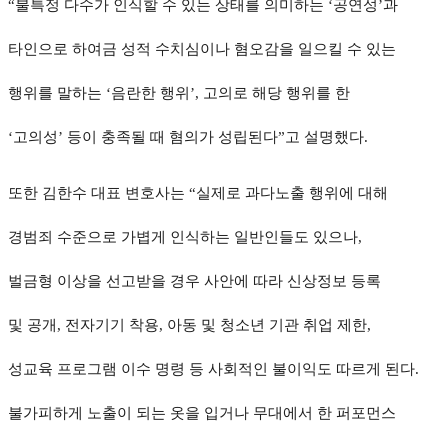
“불특정 다수가 인식할 수 있는 상태를 의미하는 ‘공연성’과
타인으로 하여금 성적 수치심이나 혐오감을 일으킬 수 있는
행위를 말하는 ‘음란한 행위’, 고의로 해당 행위를 한
‘고의성’ 등이 충족될 때 혐의가 성립된다”고 설명했다.
또한 김한수 대표 변호사는 “실제로 과다노출 행위에 대해
경범죄 수준으로 가볍게 인식하는 일반인들도 있으나,
벌금형 이상을 선고받을 경우 사안에 따라 신상정보 등록
및 공개, 전자기기 착용, 아동 및 청소년 기관 취업 제한,
성교육 프로그램 이수 명령 등 사회적인 불이익도 따르게 된다.
불가피하게 노출이 되는 옷을 입거나 무대에서 한 퍼포먼스