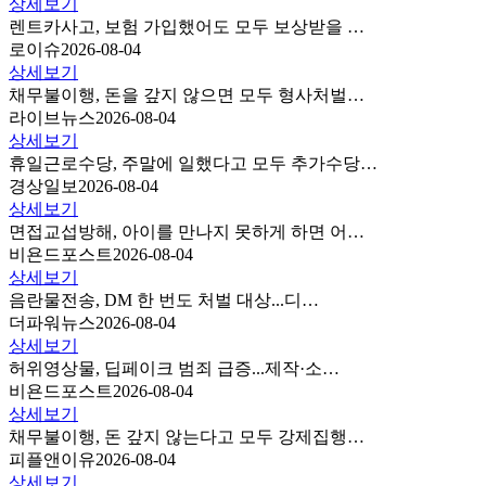
상세보기
렌트카사고, 보험 가입했어도 모두 보상받을 …
로이슈
2026-08-04
상세보기
채무불이행, 돈을 갚지 않으면 모두 형사처벌…
라이브뉴스
2026-08-04
상세보기
휴일근로수당, 주말에 일했다고 모두 추가수당…
경상일보
2026-08-04
상세보기
면접교섭방해, 아이를 만나지 못하게 하면 어…
비욘드포스트
2026-08-04
상세보기
음란물전송, DM 한 번도 처벌 대상...디…
더파워뉴스
2026-08-04
상세보기
허위영상물, 딥페이크 범죄 급증...제작·소…
비욘드포스트
2026-08-04
상세보기
채무불이행, 돈 갚지 않는다고 모두 강제집행…
피플앤이유
2026-08-04
상세보기