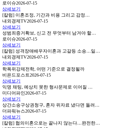
로이슈
2026-07-15
상세보기
[칼럼] 이혼조정, 기간과 비용 그리고 감정…
내외경제TV
2026-07-15
상세보기
성범죄증거확보, 신고 전 무엇부터 남겨야 할…
로이슈
2026-07-15
상세보기
[칼럼] 성격장애배우자이혼과 고갈등 소송…일…
내외경제TV
2026-07-15
상세보기
학폭위강제전학, 어떤 기준으로 결정될까
비욘드포스트
2026-07-15
상세보기
익명 채팅, 예상치 못한 형사문제로 이어질 …
미디어파인
2026-07-15
상세보기
상간소송구상권청구, 혼자 위자료 냈다면 돌려…
더파워뉴스
2026-07-15
상세보기
[칼럼] 협의이혼으로는 끝나지 않는다…완전한…