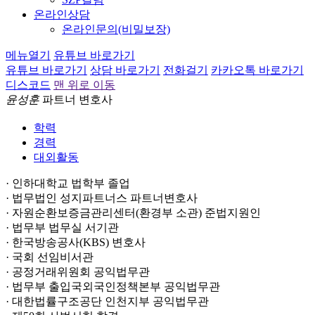
온라인상담
온라인문의(비밀보장)
메뉴열기
유튜브 바로가기
유튜브 바로가기
상담 바로가기
전화걸기
카카오톡 바로가기
디스코드
맨 위로 이동
윤성훈
파트너 변호사
학력
경력
대외활동
· 인하대학교 법학부 졸업
· 법무법인 성지파트너스 파트너변호사
· 자원순환보증금관리센터(환경부 소관) 준법지원인
· 법무부 법무실 서기관
· 한국방송공사(KBS) 변호사
· 국회 선임비서관
· 공정거래위원회 공익법무관
· 법무부 출입국외국인정책본부 공익법무관
· 대한법률구조공단 인천지부 공익법무관