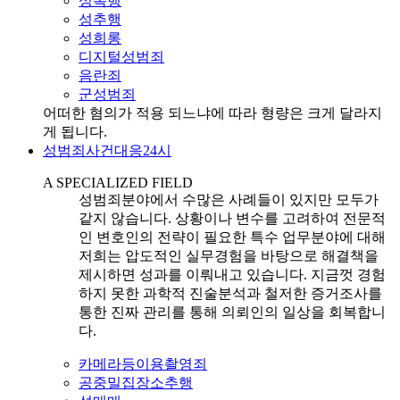
성폭행
성추행
성희롱
디지털성범죄
음란죄
군성범죄
어떠한 혐의가 적용 되느냐에 따라 형량은 크게 달라지
게 됩니다.
성범죄사건대응24시
A SPECIALIZED FIELD
성범죄분야에서 수많은 사례들이 있지만 모두가
같지 않습니다. 상황이나 변수를 고려하여 전문적
인 변호인의 전략이 필요한 특수 업무분야에 대해
저희는 압도적인 실무경험을 바탕으로 해결책을
제시하면 성과를 이뤄내고 있습니다. 지금껏 경험
하지 못한 과학적 진술분석과 철저한 증거조사를
통한 진짜 관리를 통해 의뢰인의 일상을 회복합니
다.
카메라등이용촬영죄
공중밀집장소추행