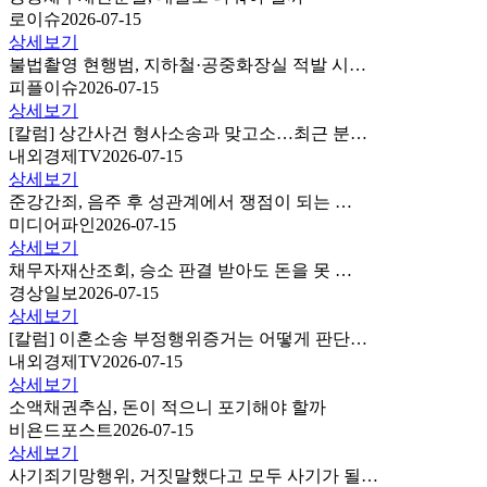
로이슈
2026-07-15
상세보기
불법촬영 현행범, 지하철·공중화장실 적발 시…
피플이슈
2026-07-15
상세보기
[칼럼] 상간사건 형사소송과 맞고소…최근 분…
내외경제TV
2026-07-15
상세보기
준강간죄, 음주 후 성관계에서 쟁점이 되는 …
미디어파인
2026-07-15
상세보기
채무자재산조회, 승소 판결 받아도 돈을 못 …
경상일보
2026-07-15
상세보기
[칼럼] 이혼소송 부정행위증거는 어떻게 판단…
내외경제TV
2026-07-15
상세보기
소액채권추심, 돈이 적으니 포기해야 할까
비욘드포스트
2026-07-15
상세보기
사기죄기망행위, 거짓말했다고 모두 사기가 될…