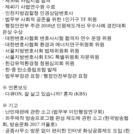
· 제50회 사법시험 합격
· 제40기 사법연수원 수료
· 인천지방검찰청 인권상담변호사
· 법무부 사회적 공존을 위한 1인가구 TF 위원
· 행정안전부 주관 2018년 민원제도개선 우수사례 경진대회
은상 수상
· 대한변호사협회 변호사시험 합격자 연수 운영 위원
· 대한변호사협회 환경과 에너지연구위원회 위원
· 서울지방변호사회 법제위원회 위원
· 서울지방변호사회 ESG 특별위원회 자문위원
· 한강유역환경청 청원심의회 위원
· 한·중 탄소중립포럼 발제
· 법무부장관 표창 / 행정안전부장관 표창
※ 언론보도
· 다큐ON, 잘 살고 있습니까? 혼자 (KBS)
※ 기고
· 난민재판에 관한 소고 (법무부 이민행정연구회)
· 외주제작 방송프로그램 편성 제도에 관한 소고 (한국방송협
회, 방송문화 2017 겨울호)
· 공증사무소 방문 없이 편리한 인터넷 화상공증제도 도입 (한