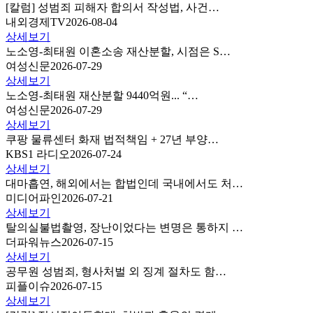
[칼럼] 성범죄 피해자 합의서 작성법, 사건…
내외경제TV
2026-08-04
상세보기
노소영-최태원 이혼소송 재산분할, 시점은 S…
여성신문
2026-07-29
상세보기
노소영-최태원 재산분할 9440억원... “…
여성신문
2026-07-29
상세보기
쿠팡 물류센터 화재 법적책임 + 27년 부양…
KBS1 라디오
2026-07-24
상세보기
대마흡연, 해외에서는 합법인데 국내에서도 처…
미디어파인
2026-07-21
상세보기
탈의실불법촬영, 장난이었다는 변명은 통하지 …
더파워뉴스
2026-07-15
상세보기
공무원 성범죄, 형사처벌 외 징계 절차도 함…
피플이슈
2026-07-15
상세보기