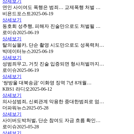
상세보기
연인 사이여도 폭행은 범죄… 교제폭행 처벌 …
비욘드포스트
2025-06-19
상세보기
동호회 성추행, 피해자 진술만으로도 처벌될 …
로이슈
2025-06-19
상세보기
탈의실몰카, 단순 촬영 시도만으로도 성폭력처…
빅데이터뉴스
2025-06-19
상세보기
성범죄무고, 거짓 진술 입증되면 형사처벌까지…
로이슈
2025-06-19
상세보기
'쌍방울 대북송금' 이화영 징역 7년 8개월…
KBS1 라디오
2025-06-12
상세보기
의사성범죄, 신뢰관계 악용한 중대한범죄로 엄…
더파워뉴스
2025-05-28
상세보기
사이버도박처벌, 단순 참여도 자금 흐름 확인…
로이슈
2025-05-28
상세보기