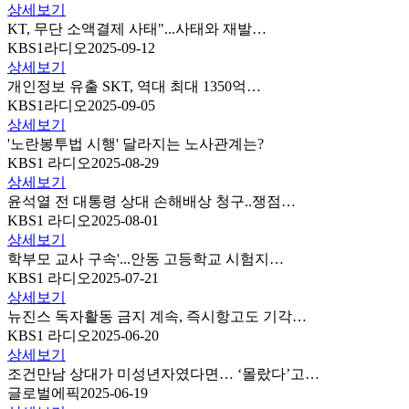
상세보기
KT, 무단 소액결제 사태"...사태와 재발…
KBS1라디오
2025-09-12
상세보기
개인정보 유출 SKT, 역대 최대 1350억…
KBS1라디오
2025-09-05
상세보기
'노란봉투법 시행' 달라지는 노사관계는?
KBS1 라디오
2025-08-29
상세보기
윤석열 전 대통령 상대 손해배상 청구..쟁점…
KBS1 라디오
2025-08-01
상세보기
학부모 교사 구속'...안동 고등학교 시험지…
KBS1 라디오
2025-07-21
상세보기
뉴진스 독자활동 금지 계속, 즉시항고도 기각…
KBS1 라디오
2025-06-20
상세보기
조건만남 상대가 미성년자였다면… ‘몰랐다’고…
글로벌에픽
2025-06-19