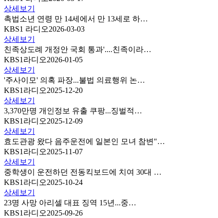
상세보기
촉법소년 연령 만 14세에서 만 13세로 하…
KBS1 라디오
2026-03-03
상세보기
친족상도례 개정안 국회 통과'....친족이라…
KBS1라디오
2026-01-05
상세보기
'주사이모' 의혹 파장...불법 의료행위 논…
KBS1라디오
2025-12-20
상세보기
3,370만명 개인정보 유출 쿠팡...징벌적…
KBS1라디오
2025-12-09
상세보기
효도관광 왔다 음주운전에 일본인 모녀 참변"…
KBS1라디오
2025-11-07
상세보기
중학생이 운전하던 전동킥보드에 치여 30대 …
KBS1라디오
2025-10-24
상세보기
23명 사망 아리셀 대표 징역 15년...중…
KBS1라디오
2025-09-26