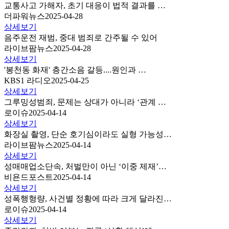
교통사고 가해자, 초기 대응이 법적 결과를 …
더파워뉴스
2025-04-28
상세보기
음주운전 재범, 중대 범죄로 간주될 수 있어
라이브팜뉴스
2025-04-28
상세보기
'봉천동 화재' 층간소음 갈등....원인과 …
KBS1 라디오
2025-04-25
상세보기
그루밍성범죄, 문제는 상대가 아니라 ‘관계 …
로이슈
2025-04-14
상세보기
화장실 촬영, 단순 호기심이라도 실형 가능성…
라이브팜뉴스
2025-04-14
상세보기
성매매업소단속, 처벌만이 아닌 ‘이중 제재’…
비욘드포스트
2025-04-14
상세보기
성폭행형량, 사건별 정황에 따라 크게 달라진…
로이슈
2025-04-14
상세보기