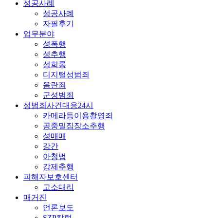
성공사례
성공사례
자필후기
업무분야
성폭행
성추행
성희롱
디지털성범죄
음란죄
군성범죄
성범죄사건대응24시
카메라등이용촬영죄
공중밀집장소추행
성매매
강간
아청법
강제추행
피해자보호센터
고소대리
매거진
언론보도
SZP칼럼