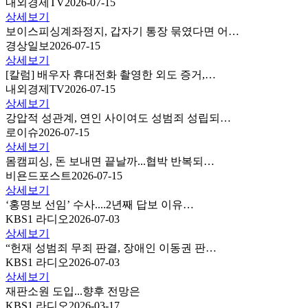
내외경제TV
2026-07-15
상세보기
보이스피싱계좌정지, 갑자기 통장 묶였다면 어…
경상일보
2026-07-15
상세보기
[칼럼] 배우자 휴대전화 촬영한 외도 증거,…
내외경제TV
2026-07-15
상세보기
강압적 성관계, 연인 사이여도 성범죄 성립되…
로이슈
2026-07-15
상세보기
몸캠피싱, 돈 보내면 끝날까...협박 반복되…
비욘드포스트
2026-07-15
상세보기
‘홍명보 선임’ 수사....2년째 답보 이유…
KBS1 라디오
2026-07-03
상세보기
“헌재 성범죄 무죄 판결, 장애인 이동권 판…
KBS1 라디오
2026-07-03
상세보기
재판소원 도입...향후 전망은
KBS1 라디오
2026-03-17