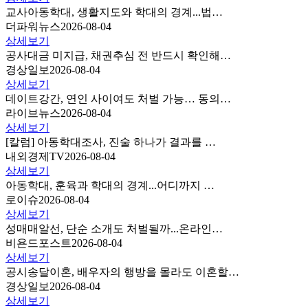
교사아동학대, 생활지도와 학대의 경계...법…
더파워뉴스
2026-08-04
상세보기
공사대금 미지급, 채권추심 전 반드시 확인해…
경상일보
2026-08-04
상세보기
데이트강간, 연인 사이여도 처벌 가능… 동의…
라이브뉴스
2026-08-04
상세보기
[칼럼] 아동학대조사, 진술 하나가 결과를 …
내외경제TV
2026-08-04
상세보기
아동학대, 훈육과 학대의 경계...어디까지 …
로이슈
2026-08-04
상세보기
성매매알선, 단순 소개도 처벌될까...온라인…
비욘드포스트
2026-08-04
상세보기
공시송달이혼, 배우자의 행방을 몰라도 이혼할…
경상일보
2026-08-04
상세보기